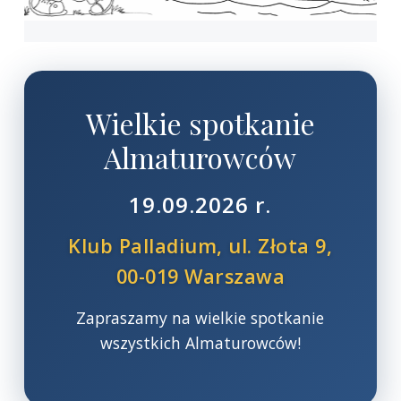
Wielkie spotkanie
Almaturowców
19.09.2026 r.
Klub Palladium, ul. Złota 9,
00-019 Warszawa
Zapraszamy na wielkie spotkanie
wszystkich Almaturowców!