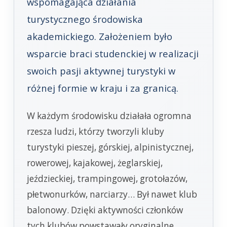
wspomagająca działania
turystycznego środowiska
akademickiego. Założeniem było
wsparcie braci studenckiej w realizacji
swoich pasji aktywnej turystyki w
różnej formie w kraju i za granicą.
W każdym środowisku działała ogromna
rzesza ludzi, którzy tworzyli kluby
turystyki pieszej, górskiej, alpinistycznej,
rowerowej, kajakowej, żeglarskiej,
jeździeckiej, trampingowej, grotołazów,
płetwonurków, narciarzy… Był nawet klub
balonowy. Dzięki aktywności członków
tych klubów powstawały oryginalne