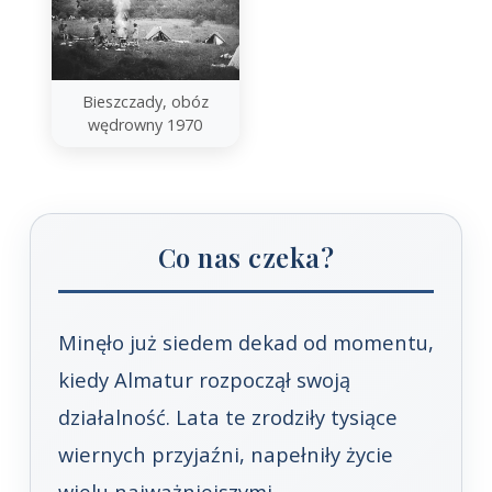
Bieszczady, obóz
wędrowny 1970
Co nas czeka?
Minęło już siedem dekad od momentu,
kiedy Almatur rozpoczął swoją
działalność. Lata te zrodziły tysiące
wiernych przyjaźni, napełniły życie
wielu najważniejszymi