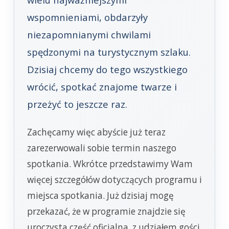
wspomnieniami, obdarzyły
niezapomnianymi chwilami
spędzonymi na turystycznym szlaku.
Dzisiaj chcemy do tego wszystkiego
wrócić, spotkać znajome twarze i
przeżyć to jeszcze raz.
Zachęcamy więc abyście już teraz
zarezerwowali sobie termin naszego
spotkania. Wkrótce przedstawimy Wam
więcej szczegółów dotyczących programu i
miejsca spotkania. Już dzisiaj mogę
przekazać, że w programie znajdzie się
uroczysta część oficjalna, z udziałem gości