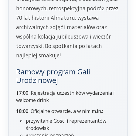
honorowych, retrospekcyjna podróż przez
70 lat historii Almaturu, wystawa
archiwalnych zdjęć i materiałów oraz
wspólna kolacja jubileuszowa i wieczór
towarzyski. Bo spotkania po latach
najlepiej smakuje!
Ramowy program Gali
Urodzinowej
17:00
Rejestracja uczestników wydarzenia i
welcome drink
18:00
Oficjalne otwarcie, a w nim m.in.:
przywitanie Gości i reprezentantów
środowisk
wręczenie odznaczeń