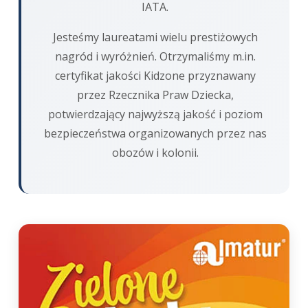
IATA.
Jesteśmy laureatami wielu prestiżowych
nagród i wyróżnień. Otrzymaliśmy m.in.
certyfikat jakości Kidzone przyznawany
przez Rzecznika Praw Dziecka,
potwierdzający najwyższą jakość i poziom
bezpieczeństwa organizowanych przez nas
obozów i kolonii.